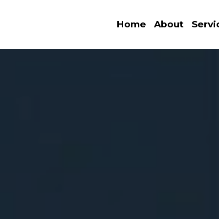
Home
About
Servi