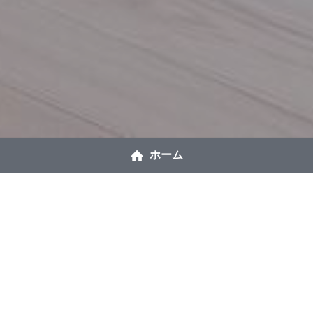
ホーム
Message
 代表のあいさつ